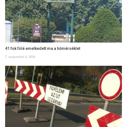
41 fok fölé emelkedett ma a hőmérséklet
augusztus 6, 2026