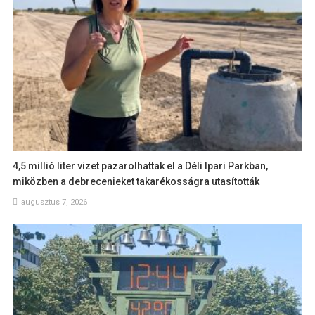
4,5 millió liter vizet pazarolhattak el a Déli Ipari Parkban,
miközben a debrecenieket takarékosságra utasították
augusztus 7, 2026