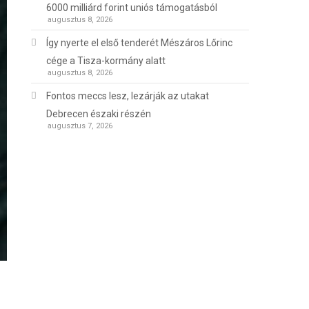
6000 milliárd forint uniós támogatásból
augusztus 8, 2026
Így nyerte el első tenderét Mészáros Lőrinc
cége a Tisza-kormány alatt
augusztus 8, 2026
Fontos meccs lesz, lezárják az utakat
Debrecen északi részén
augusztus 7, 2026