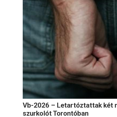
Vb-2026 – Letartóztattak két
szurkolót Torontóban