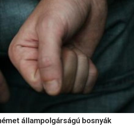
 német állampolgárságú bosnyák