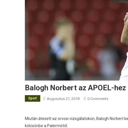
Balogh Norbert az APOEL-hez 
Sport
Augusztus 21, 2018
0 Comments
Miután átesett az orvosi vizsgálatokon, Balogh Norbert 
kölcsönbe a Palermótól.