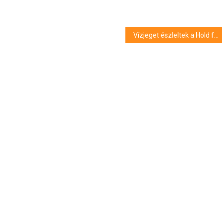
Vízjeget észleltek a Hold felszínén