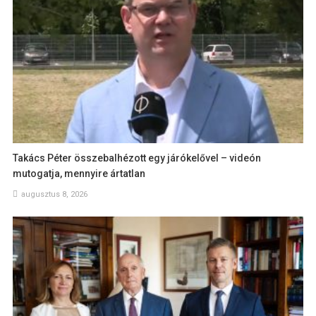
Takács Péter összebalhézott egy járókelővel – videón
mutogatja, mennyire ártatlan
augusztus 8, 2026