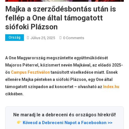
Majka a szerződésbontás után is
fellép a One által támogatott
siófoki Plázson
Ország
Július 25, 2025
0 Comments
A One Magyarország megszüntette együttműködését
Majoros Péterrel, közismert nevén Majkával, az előadó 2025-
ös
Campus Fesztiválon
tanúsított viselkedése miatt. Ennek
ellenére Majka pénteken a siófoki Plázson, egy One által
támogatott színpadon ad koncertet – olvasható az
Index.hu
cikkében.
Ne maradj le a debreceni és országos hírekről!
Kövesd a Debreceni Napot a Facebookon >>