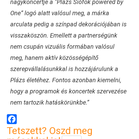
nagykoncertje a “Plázs Siófok powered by
One” logó alatt valósul meg, a márka
arculata pedig a színpad dekorációjában is
visszaköszön. Emellett a partnerségünk
nem csupán vizuális formában valósul
meg, hanem aktív közösségépítő
szerepvállalásunkkal is hozzájárulunk a
Plázs életéhez. Fontos azonban kiemelni,
hogy a programok és koncertek szervezése
nem tartozik hatáskörünkbe.”
Facebook
Tetszett? Oszd meg