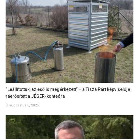
“Leállítottuk, az eső is megérkezett” – a Tisza Párt képviselője
ráerősített a JÉGER-konteóra
augusztus 8, 2026