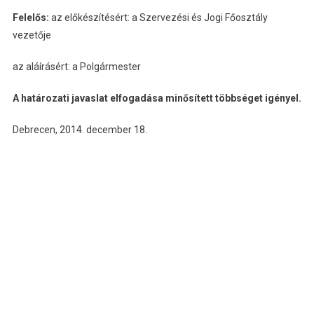
Felelős:
az előkészítésért: a Szervezési és Jogi Főosztály
vezetője
az aláírásért: a Polgármester
A határozati javaslat elfogadása minősített többséget igényel.
Debrecen, 2014. december 18.