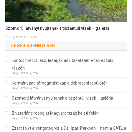
Szomorú látványt nyújtanak a tiszántúli vizek – galéria
augusztus 7, 2026
LEGFRISSEBB HÍREK
Fontos meccs lesz, lezárják az utakat Debrecen északi
részén
augusztus 7, 2026
Kormányzati támogatást kap a debreceni repülőtér
augusztus 7, 2026
Szomorú látványt nyújtanak a tiszántúli vizek – galéria
augusztus 7, 2026
Zivatarlánc robog át Magyarország keleti felén
augusztus 7, 2026
Ezért folyt el rengeteg víz a Déli Ipari Parkban – nem a CATL a