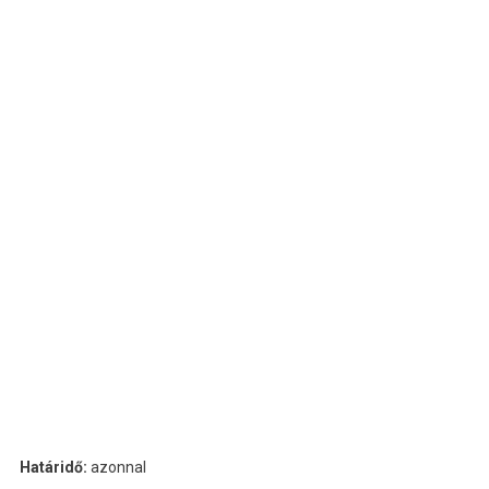
Határidő:
azonnal