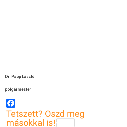
Dr. Papp László
polgármester
Facebook
Tetszett? Oszd meg
másokkal is!