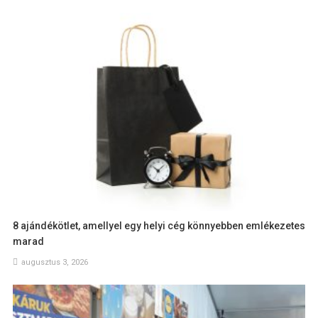
8 ajándékötlet, amellyel egy helyi cég könnyebben emlékezetes
marad
augusztus 3, 2026