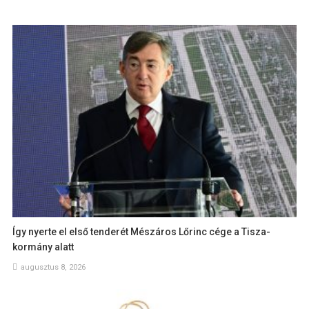
Így nyerte el első tenderét Mészáros Lőrinc cége a Tisza-
kormány alatt
augusztus 8, 2026