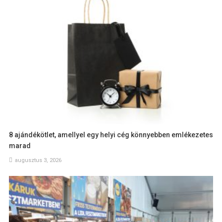
8 ajándékötlet, amellyel egy helyi cég könnyebben emlékezetes
marad
augusztus 3, 2026