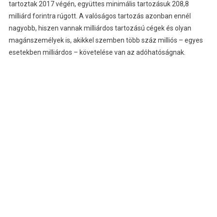
tartoztak 2017 végén, együttes minimális tartozásuk 208,8
milliárd forintra rúgott. A valóságos tartozás azonban ennél
nagyobb, hiszen vannak milliárdos tartozású cégek és olyan
magánszemélyek is, akikkel szemben több száz milliós – egyes
esetekben milliárdos – követelése van az adóhatóságnak.