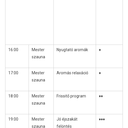
16:00
Mester
Nyugtató aromák
♦
szauna
17:00
Mester
Aromás relaxáció
♦
szauna
18:00
Mester
Frissitő program
♦♦
szauna
19:00
Mester
Jó éjszakát
♦♦♦
szauna
felöntés