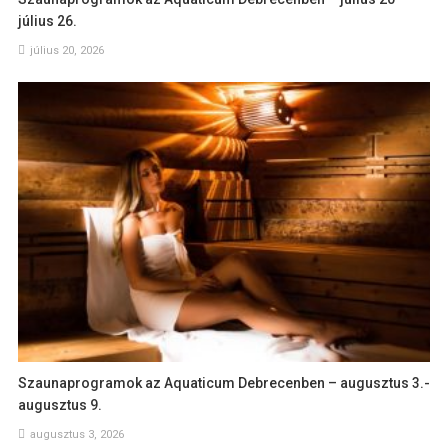
július 26.
július 20, 2026
Szaunaprogramok az Aquaticum Debrecenben – augusztus 3.-
augusztus 9.
augusztus 3, 2026