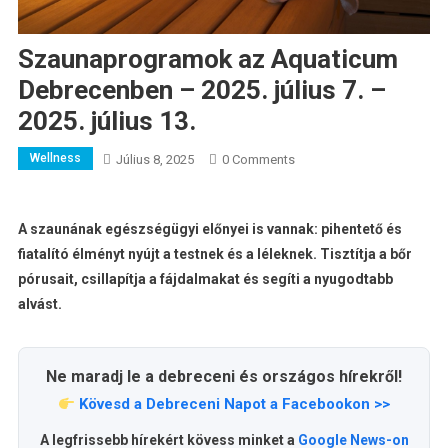
Szaunaprogramok az Aquaticum
Debrecenben – 2025. július 7. –
2025. július 13.
Wellness
Július 8, 2025
0 Comments
A szaunának egészségügyi előnyei is vannak: pihentető és
fiatalító élményt nyújt a testnek és a léleknek. Tisztítja a bőr
pórusait, csillapítja a fájdalmakat és segíti a nyugodtabb
alvást.
Ne maradj le a debreceni és országos hírekről!
Kövesd a Debreceni Napot a Facebookon >>
A legfrissebb hírekért kövess minket a
Google News-on