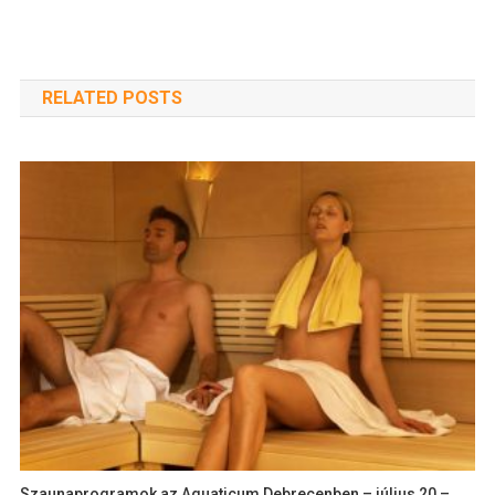
RELATED POSTS
Szaunaprogramok az Aquaticum Debrecenben – július 20 –