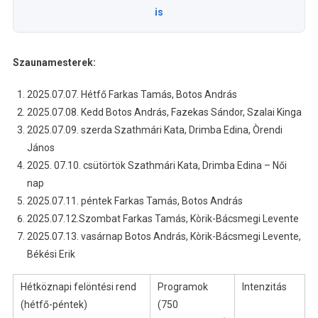
is
Szaunamesterek:
2025.07.07. Hétfő Farkas Tamás, Botos András
2025.07.08. Kedd Botos András, Fazekas Sándor, Szalai Kinga
2025.07.09. szerda Szathmári Kata, Drimba Edina, Òrendi
János
2025. 07.10. csütörtök Szathmári Kata, Drimba Edina – Női
nap
2025.07.11. péntek Farkas Tamás, Botos András
2025.07.12.Szombat Farkas Tamás, Kòrik-Bácsmegi Levente
2025.07.13. vasárnap Botos András, Kòrik-Bácsmegi Levente,
Békési Erik
Hétköznapi felöntési rend
Programok
Intenzitás
(hétfő-péntek)
(750