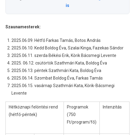
is
Szaunamesterek:
2025.06.09. Hétfő Farkas Tamás, Botos András
2025.06.10. Kedd Boldog Éva, Szalai Kinga, Fazekas Sándor
2025.06.11. szerda Békési Erik, Kòrik Bácsmegi Levente
2025. 06.12. csütörtök Szathmári Kata, Boldog Éva
2025.06.13. péntek Szathmári Kata, Boldog Éva
2025.06.14. Szombat Boldog Éva, Farkas Tamás
2025.06.15. vasárnap Szathmári Kata, Kòrik-Bácsmegi
Levente
Hétköznapi felöntési rend
Programok
Intenzitás
(hétfő-péntek)
(750
Ft/program/fő)