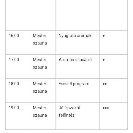
16:00
Mester
Nyugtató aromák
♦
szauna
17:00
Mester
Aromás relaxáció
♦
szauna
18:00
Mester
Frissitő program
♦♦
szauna
19:00
Mester
Jó éjszakát
♦♦♦
szauna
felöntés