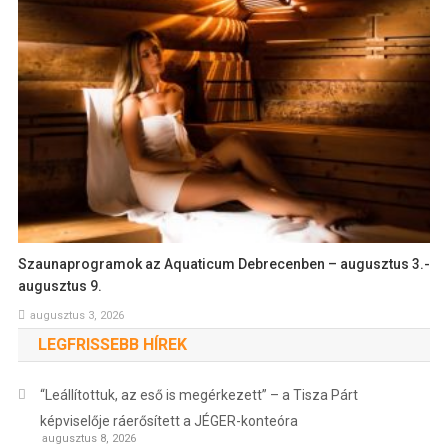
Szaunaprogramok az Aquaticum Debrecenben – augusztus 3.-
augusztus 9.
augusztus 3, 2026
LEGFRISSEBB HÍREK
“Leállítottuk, az eső is megérkezett” – a Tisza Párt
képviselője ráerősített a JÉGER-konteóra
augusztus 8, 2026