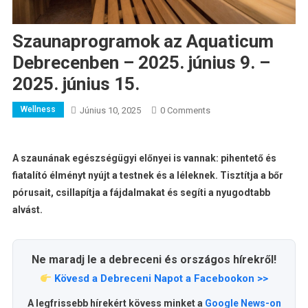
Szaunaprogramok az Aquaticum
Debrecenben – 2025. június 9. –
2025. június 15.
Wellness
Június 10, 2025
0 Comments
A szaunának egészségügyi előnyei is vannak: pihentető és
fiatalító élményt nyújt a testnek és a léleknek. Tisztítja a bőr
pórusait, csillapítja a fájdalmakat és segíti a nyugodtabb
alvást.
Ne maradj le a debreceni és országos hírekről!
Kövesd a Debreceni Napot a Facebookon >>
A legfrissebb hírekért kövess minket a
Google News-on