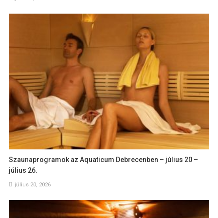
Szaunaprogramok az Aquaticum Debrecenben – július 20 –
július 26.
július 20, 2026