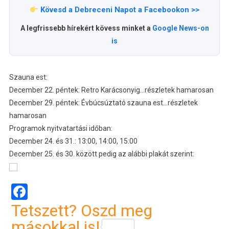
Kövesd a Debreceni Napot a Facebookon >>
A legfrissebb hírekért kövess minket a
Google News-on
is
Szauna est:
December 22. péntek: Retro Karácsonyig…részletek hamarosan
December 29. péntek: Évbúcsúztató szauna est…részletek
hamarosan
Programok nyitvatartási időban:
December 24. és 31.: 13:00, 14:00, 15:00
December 25. és 30. között pedig az alábbi plakát szerint:
Facebook
Tetszett? Oszd meg
másokkal is!