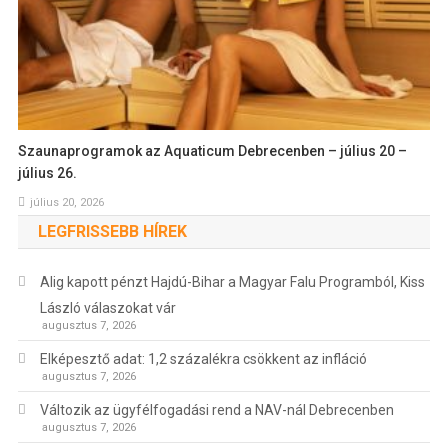
Szaunaprogramok az Aquaticum Debrecenben – július 20 –
július 26.
július 20, 2026
LEGFRISSEBB HÍREK
Alig kapott pénzt Hajdú-Bihar a Magyar Falu Programból, Kiss
László válaszokat vár
augusztus 7, 2026
Elképesztő adat: 1,2 százalékra csökkent az infláció
augusztus 7, 2026
Változik az ügyfélfogadási rend a NAV-nál Debrecenben
augusztus 7, 2026