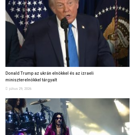
Donald Trump az ukrán elnökkel és az izraeli
miniszterelnökkel tárgyalt
július 29, 2026