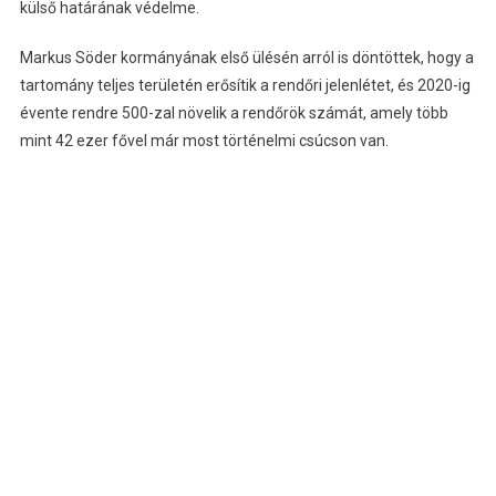
külső határának védelme.
Markus Söder kormányának első ülésén arról is döntöttek, hogy a
tartomány teljes területén erősítik a rendőri jelenlétet, és 2020-ig
évente rendre 500-zal növelik a rendőrök számát, amely több
mint 42 ezer fővel már most történelmi csúcson van.