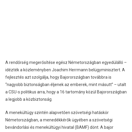
A rendőrség megerősítése egész Németországban egyedülálló –
idézték a közleményben Joachim Herrmann belügyminisztert. A
fejlesztés azt szolgálja, hogy Bajorországban továbbra is
“nagyobb biztonságban éljenek az emberek, mint másutt” – utalt
a CSU-s politikus arra, hogy a 16 tartomány közül Bajorországban
a legjobb a közbiztonság.
A menekültügy szintén alapvetően szövetségi hatáskör
Németországban, a menedékkérők ügyében a szövetségi
bevándorlási és menekültügyi hivatal (BAMF) dönt. A bajor