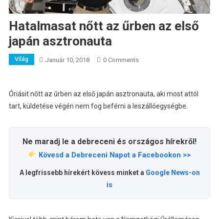
Hatalmasat nőtt az űrben az első
japán asztronauta
Világ
Január 10, 2018
0 Comments
Óriásit nőtt az űrben az első japán asztronauta, aki most attól
tart, küldetése végén nem fog beférni a leszállóegységbe.
Ne maradj le a debreceni és országos hírekről!
Kövesd a Debreceni Napot a Facebookon >>
A legfrissebb hírekért kövess minket a
Google News-on
is