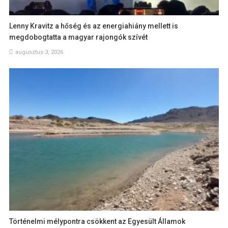
Lenny Kravitz a hőség és az energiahiány mellett is
megdobogtatta a magyar rajongók szívét
augusztus 3, 2026
Történelmi mélypontra csökkent az Egyesült Államok