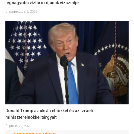
legnagyobb víztározójának vízszintje
augusztus 8, 2026
Donald Trump az ukrán elnökkel és az izraeli
miniszterelnökkel tárgyalt
július 29, 2026