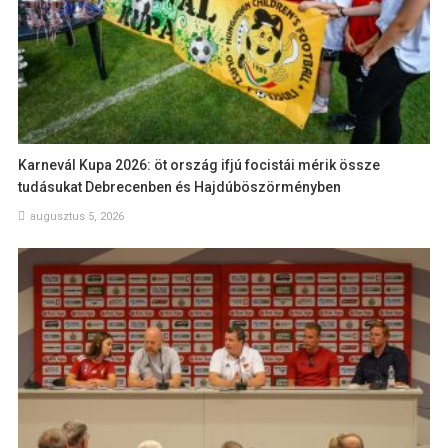
Karnevál Kupa 2026: öt ország ifjú focistái mérik össze
tudásukat Debrecenben és Hajdúböszörményben
augusztus 5, 2026