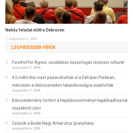
Nehéz feladat előtt a Debrecen
augusztus 5, 2026
LEGFRISSEBB HÍREK
Forsthoffer Ágnes: csodálatos összefogás részesei voltunk!
augusztus 7, 2026
4,5 millió liter vizet pazarolhattak el a Déli Ipari Parkban,
miközben a debrecenieket takarékosságra utasították
augusztus 7, 2026
Bűncselekmény történt a Hajdúböszörményt Hajdúhadházzal
összekötő úton
augusztus 6, 2026
Csúszik a Budai Nagy Antal utca újranyitása
augusztus 6, 2026