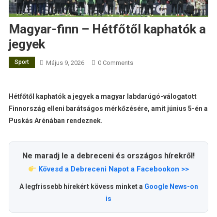
Magyar-finn – Hétfőtől kaphatók a
jegyek
Sport
Május 9, 2026
0 Comments
Hétfőtől kaphatók a jegyek a magyar labdarúgó-válogatott
Finnország elleni barátságos mérkőzésére, amit június 5-én a
Puskás Arénában rendeznek.
Ne maradj le a debreceni és országos hírekről!
Kövesd a Debreceni Napot a Facebookon >>
A legfrissebb hírekért kövess minket a
Google News-on
is