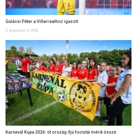
Gulácsi Péter a Villarrealhoz igazolt
augusztus 3, 2026
Karnevál Kupa 2026: öt ország ifjú focistái mérik össze