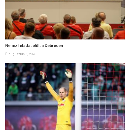
Nehéz feladat előtt a Debrecen
augusztus 5, 2026