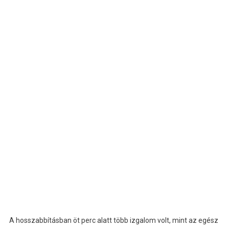
A hosszabbításban öt perc alatt több izgalom volt, mint az egész