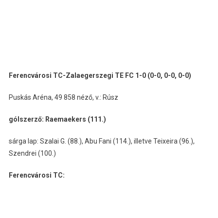
Ferencvárosi TC-Zalaegerszegi TE FC 1-0 (0-0, 0-0, 0-0)
Puskás Aréna, 49 858 néző, v.: Rúsz
gólszerző: Raemaekers (111.)
sárga lap: Szalai G. (88.), Abu Fani (114.), illetve Teixeira (96.),
Szendrei (100.)
Ferencvárosi TC: