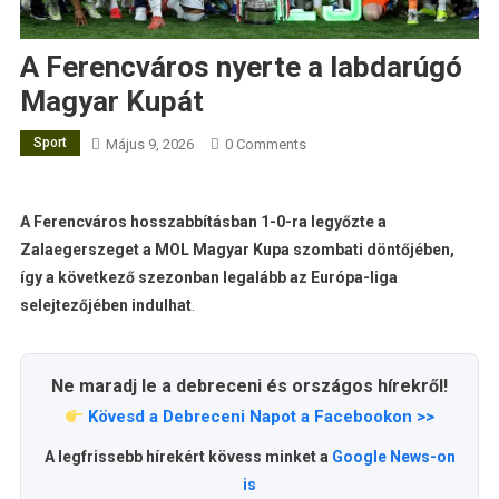
A Ferencváros nyerte a labdarúgó
Magyar Kupát
Sport
Május 9, 2026
0 Comments
A Ferencváros hosszabbításban 1-0-ra legyőzte a
Zalaegerszeget a MOL Magyar Kupa szombati döntőjében,
így a következő szezonban legalább az Európa-liga
selejtezőjében indulhat
.
Ne maradj le a debreceni és országos hírekről!
Kövesd a Debreceni Napot a Facebookon >>
A legfrissebb hírekért kövess minket a
Google News-on
is