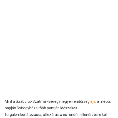
Mint a Szabolcs-Szatmár-Bereg megyei rendőrség
írja
, a meccs
napján Nyíregyháza több pontján időszakos
forgalomkorlátozásra, útlezárásra és rendőri ellenőrzésre kell