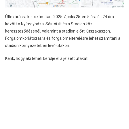
Útlezárásra kell számítani 2025. április 25-én 5 óra és 24 óra
között a Nyíregyháza, Sóstói út és a Stadion köz
kereszteződésénél, valamint a stadion előtti útszakaszon.
Forgalomkorlátozásra és forgalomelterelésre lehet számítani a
stadion környezetében lévő utakon.
Kérik, hogy aki teheti kerülje el a jelzett utakat.