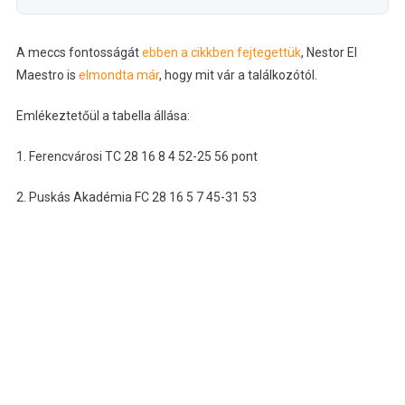
A meccs fontosságát
ebben a cikkben fejtegettük
, Nestor El
Maestro is
elmondta már
, hogy mit vár a találkozótól.
Emlékeztetőül a tabella állása:
1. Ferencvárosi TC 28 16 8 4 52-25 56 pont
2. Puskás Akadémia FC 28 16 5 7 45-31 53