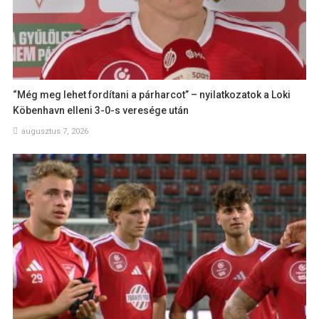
“Még meg lehet fordítani a párharcot” – nyilatkozatok a Loki
Köbenhavn elleni 3-0-s veresége után
augusztus 7, 2026