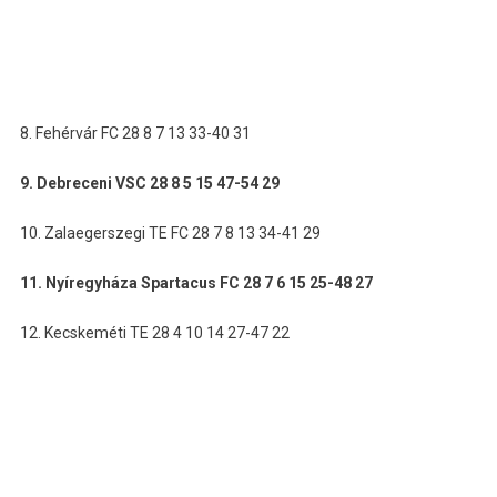
8. Fehérvár FC 28 8 7 13 33-40 31
9. Debreceni VSC 28 8 5 15 47-54 29
10. Zalaegerszegi TE FC 28 7 8 13 34-41 29
11. Nyíregyháza Spartacus FC 28 7 6 15 25-48 27
12. Kecskeméti TE 28 4 10 14 27-47 22