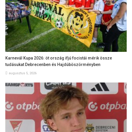
Karnevál Kupa 2026: öt ország ifjú focistái mérik össze
tudásukat Debrecenben és Hajdúböszörményben
augusztus 5, 2026