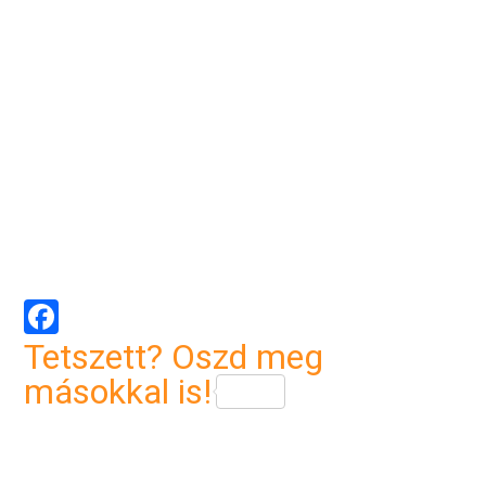
Facebook
Tetszett? Oszd meg
másokkal is!