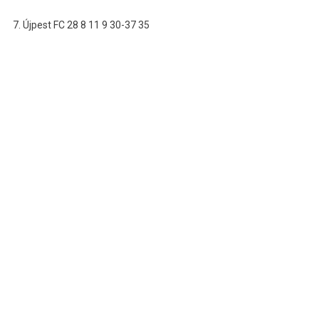
7. Újpest FC 28 8 11 9 30-37 35