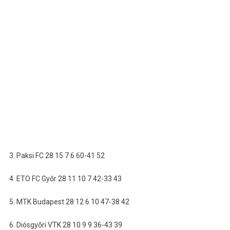
3. Paksi FC 28 15 7 6 60-41 52
4. ETO FC Győr 28 11 10 7 42-33 43
5. MTK Budapest 28 12 6 10 47-38 42
6. Diósgyőri VTK 28 10 9 9 36-43 39