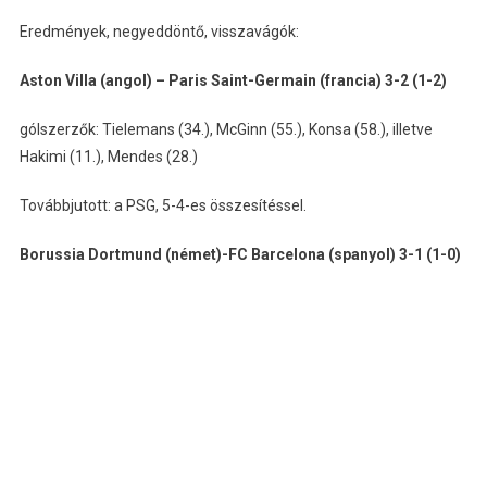
Eredmények, negyeddöntő, visszavágók:
Aston Villa (angol) – Paris Saint-Germain (francia) 3-2 (1-2)
gólszerzők: Tielemans (34.), McGinn (55.), Konsa (58.), illetve
Hakimi (11.), Mendes (28.)
Továbbjutott: a PSG, 5-4-es összesítéssel.
Borussia Dortmund (német)-FC Barcelona (spanyol) 3-1 (1-0)