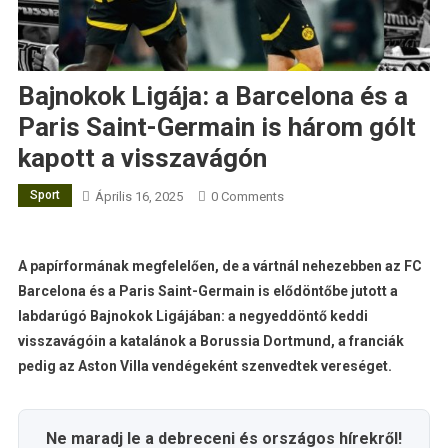
Bajnokok Ligája: a Barcelona és a
Paris Saint-Germain is három gólt
kapott a visszavágón
Sport
Április 16, 2025
0 Comments
A papírformának megfelelően, de a vártnál nehezebben az FC
Barcelona és a Paris Saint-Germain is elődöntőbe jutott a
labdarúgó Bajnokok Ligájában: a negyeddöntő keddi
visszavágóin a katalánok a Borussia Dortmund, a franciák
pedig az Aston Villa vendégeként szenvedtek vereséget.
Ne maradj le a debreceni és országos hírekről!