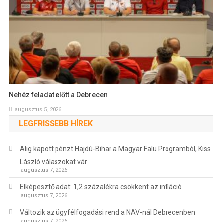
Nehéz feladat előtt a Debrecen
augusztus 5, 2026
LEGFRISSEBB HÍREK
Alig kapott pénzt Hajdú-Bihar a Magyar Falu Programból, Kiss
László válaszokat vár
augusztus 7, 2026
Elképesztő adat: 1,2 százalékra csökkent az infláció
augusztus 7, 2026
Változik az ügyfélfogadási rend a NAV-nál Debrecenben
augusztus 7, 2026