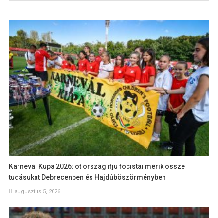
Karnevál Kupa 2026: öt ország ifjú focistái mérik össze
tudásukat Debrecenben és Hajdúböszörményben
augusztus 5, 2026