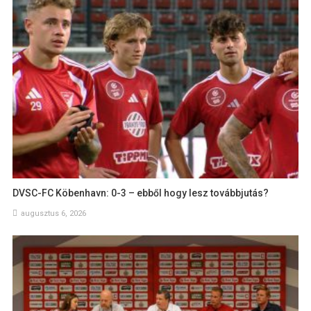
DVSC-FC Köbenhavn: 0-3 – ebből hogy lesz továbbjutás?
augusztus 6, 2026