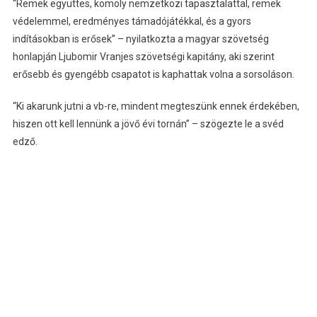
“Remek együttes, komoly nemzetközi tapasztalattal, remek
védelemmel, eredményes támadójátékkal, és a gyors
indításokban is erősek” – nyilatkozta a magyar szövetség
honlapján Ljubomir Vranjes szövetségi kapitány, aki szerint
erősebb és gyengébb csapatot is kaphattak volna a sorsoláson.
“Ki akarunk jutni a vb-re, mindent megteszünk ennek érdekében,
hiszen ott kell lennünk a jövő évi tornán” – szögezte le a svéd
edző.