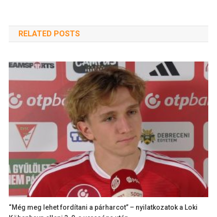
RELATED POSTS
“Még meg lehet fordítani a párharcot” – nyilatkozatok a Loki