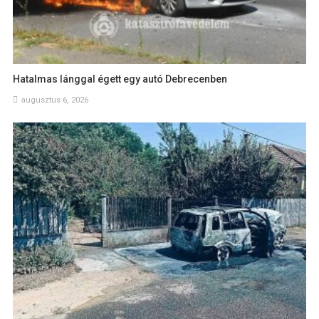
Hatalmas lánggal égett egy autó Debrecenben
augusztus 6, 2026