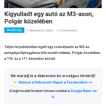
Kigyulladt egy autó az M3-ason,
Polgár közelében
Rendőrség
Március 31, 2024
0 Comments
Teljes terjedelmében égett egy személyautó az M3-as
autópálya Nyíregyháza felé vezető oldalán, Polgár közelében,
a 170. és a 171. kilométer között.
Ne maradj le a debreceni és országos hírekről!
Kövesd a Debreceni Napot a Facebookon >>
A legfrissebb hírekért kövess minket a
Google News-on
is