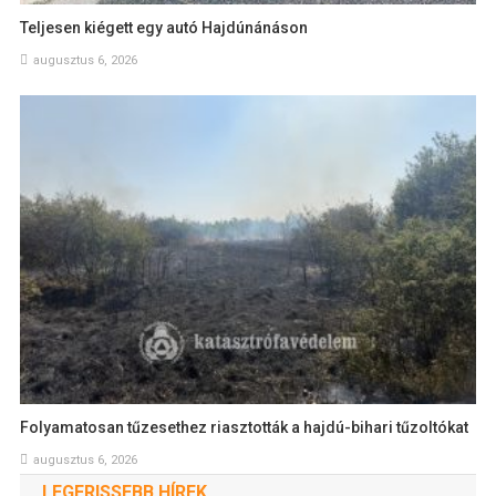
Teljesen kiégett egy autó Hajdúnánáson
augusztus 6, 2026
Folyamatosan tűzesethez riasztották a hajdú-bihari tűzoltókat
augusztus 6, 2026
LEGFRISSEBB HÍREK