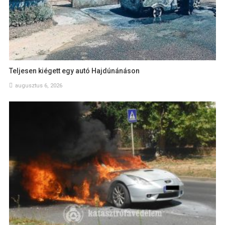
Teljesen kiégett egy autó Hajdúnánáson
augusztus 6, 2026