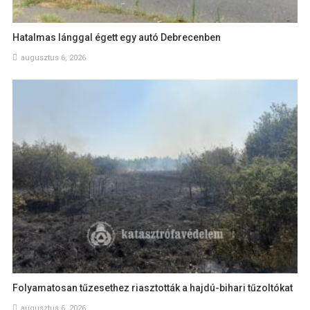
Hatalmas lánggal égett egy autó Debrecenben
augusztus 6, 2026
Folyamatosan tűzesethez riasztották a hajdú-bihari tűzoltókat
augusztus 6, 2026