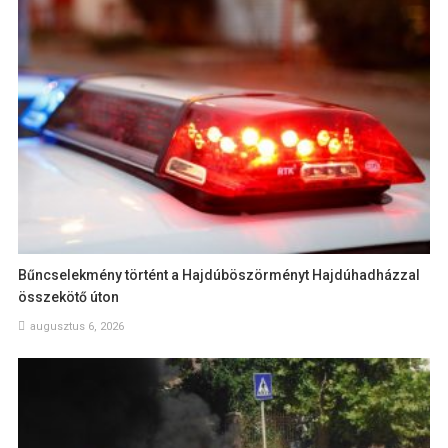
Bűncselekmény történt a Hajdúböszörményt Hajdúhadházzal
összekötő úton
augusztus 6, 2026