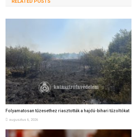
RELATED POSTS
Folyamatosan tűzesethez riasztották a hajdú-bihari tűzoltókat
augusztus 6, 2026