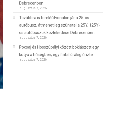
Debrecenben
augusztus 7, 2026
Továbbra is terelőútvonalon jár a 25-ös
autóbusz, átmenetileg szünetel a 25Y, 125Y-
os autóbuszok közlekedése Debrecenben
augusztus 7, 2026
Pocsaj és Hosszúpályi között bóklászott egy
kutya a hőségben, egy fiatal órákig őrizte
augusztus 7, 2026