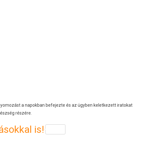
yomozást a napokban befejezte és az ügyben keletkezett iratokat
gyészség részére.
sokkal is!