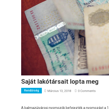
Saját lakótársait lopta meg
Rendőrség
Március 13, 2018
0 Comments
A balmazújvárosi nyomozók befejezték a nyomozást a 17