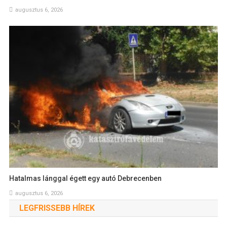
augusztus 6, 2026
Hatalmas lánggal égett egy autó Debrecenben
augusztus 6, 2026
LEGFRISSEBB HÍREK