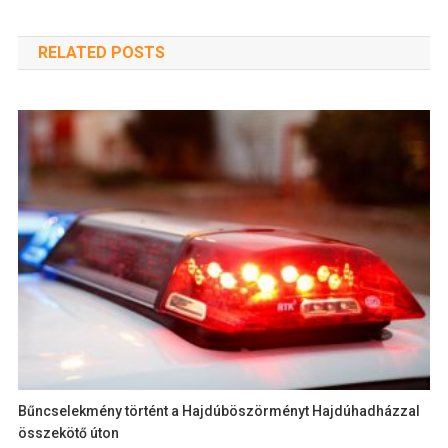
RELATED POSTS
Bűncselekmény történt a Hajdúböszörményt Hajdúhadházzal
összekötő úton