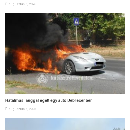
augusztus 6, 2026
Hatalmas lánggal égett egy autó Debrecenben
augusztus 6, 2026