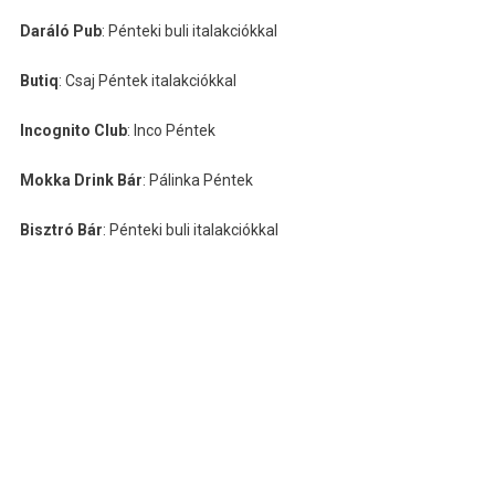
Daráló Pub
: Pénteki buli italakciókkal
Butiq
: Csaj Péntek italakciókkal
Incognito Club
: Inco Péntek
Mokka Drink Bár
: Pálinka Péntek
Bisztró Bár
: Pénteki buli italakciókkal