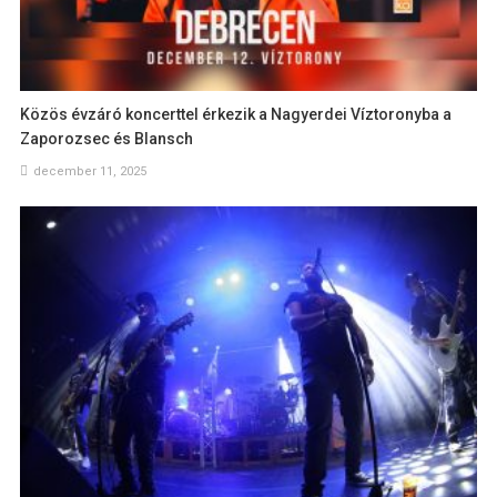
Közös évzáró koncerttel érkezik a Nagyerdei Víztoronyba a
Zaporozsec és Blansch
december 11, 2025