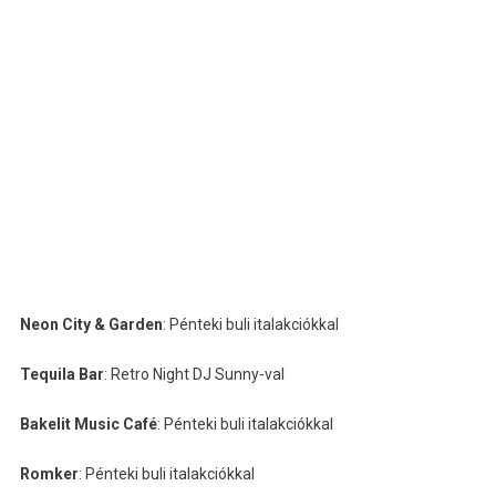
Neon City & Garden
: Pénteki buli italakciókkal
Tequila Bar
: Retro Night DJ Sunny-val
Bakelit Music Café
: Pénteki buli italakciókkal
Romker
: Pénteki buli italakciókkal