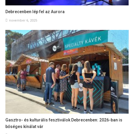
Debrecenben lép fel az Aurora
november 6, 2025
Gasztro- és kulturális fesztiválok Debrecenben: 2026-ban is
bőséges kínálat vár