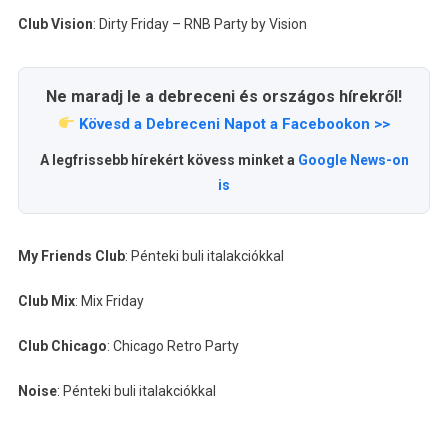
Club Vision
: Dirty Friday – RNB Party by Vision
Ne maradj le a debreceni és országos hírekről!
Kövesd a Debreceni Napot a Facebookon >>
A legfrissebb hírekért kövess minket a
Google News-on
is
My Friends Club
: Pénteki buli italakciókkal
Club Mix
: Mix Friday
Club Chicago
: Chicago Retro Party
Noise
: Pénteki buli italakciókkal