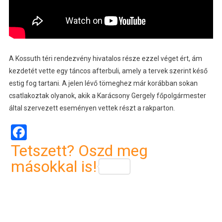
A Kossuth téri rendezvény hivatalos része ezzel véget ért, ám
kezdetét vette egy táncos afterbuli, amely a tervek szerint késő
estig fog tartani. A jelen lévő tömeghez már korábban sokan
csatlakoztak olyanok, akik a Karácsony Gergely főpolgármester
által szervezett eseményen vettek részt a rakparton.
Facebook
Tetszett? Oszd meg
másokkal is!