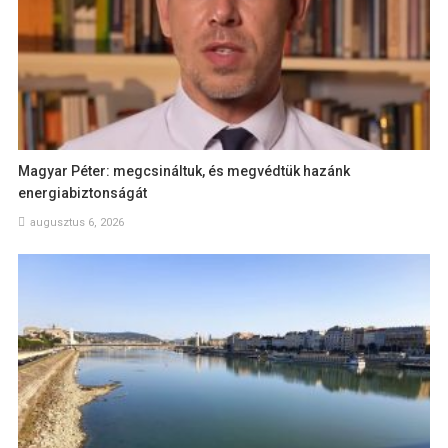
Magyar Péter: megcsináltuk, és megvédtük hazánk
energiabiztonságát
augusztus 6, 2026