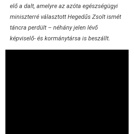
elő a dalt, amelyre az azóta egészségügyi
miniszterré választott Hegedűs Zsolt ismét
táncra perdült – néhány jelen lévő
képviselő- és kormánytársa is beszállt.