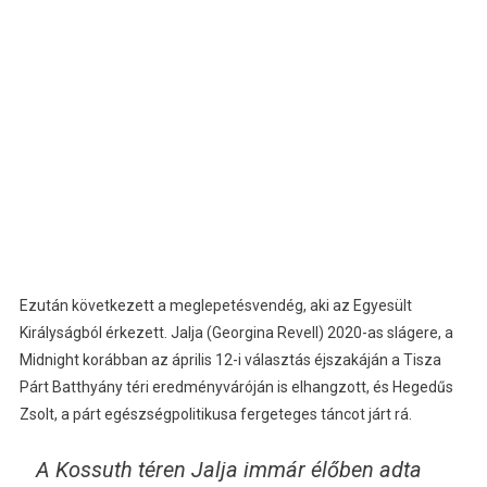
Ezután következett a meglepetésvendég, aki az Egyesült
Királyságból érkezett. Jalja (Georgina Revell) 2020-as slágere, a
Midnight korábban az április 12-i választás éjszakáján a Tisza
Párt Batthyány téri eredményváróján is elhangzott, és Hegedűs
Zsolt, a párt egészségpolitikusa fergeteges táncot járt rá.
A Kossuth téren Jalja immár élőben adta