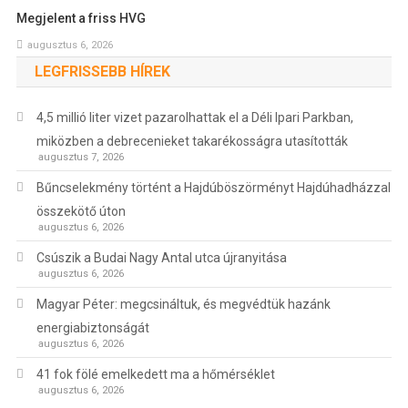
Megjelent a friss HVG
augusztus 6, 2026
LEGFRISSEBB HÍREK
4,5 millió liter vizet pazarolhattak el a Déli Ipari Parkban,
miközben a debrecenieket takarékosságra utasították
augusztus 7, 2026
Bűncselekmény történt a Hajdúböszörményt Hajdúhadházzal
összekötő úton
augusztus 6, 2026
Csúszik a Budai Nagy Antal utca újranyitása
augusztus 6, 2026
Magyar Péter: megcsináltuk, és megvédtük hazánk
energiabiztonságát
augusztus 6, 2026
41 fok fölé emelkedett ma a hőmérséklet
augusztus 6, 2026