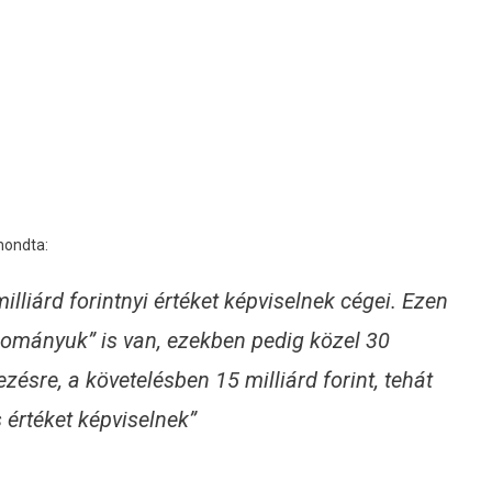
 mondta:
lliárd forintnyi értéket képviselnek cégei. Ezen
állományuk” is van, ezekben pedig közel 30
zésre, a követelésben 15 milliárd forint, tehát
s értéket képviselnek”