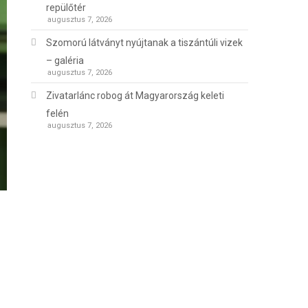
repülőtér
augusztus 7, 2026
Szomorú látványt nyújtanak a tiszántúli vizek
– galéria
augusztus 7, 2026
Zivatarlánc robog át Magyarország keleti
felén
augusztus 7, 2026