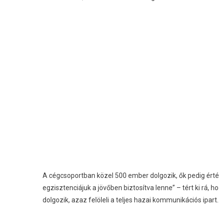
A cégcsoportban közel 500 ember dolgozik, ők pedig érték
egzisztenciájuk a jövőben biztosítva lenne” – tért ki rá,
dolgozik, azaz felöleli a teljes hazai kommunikációs ipart.