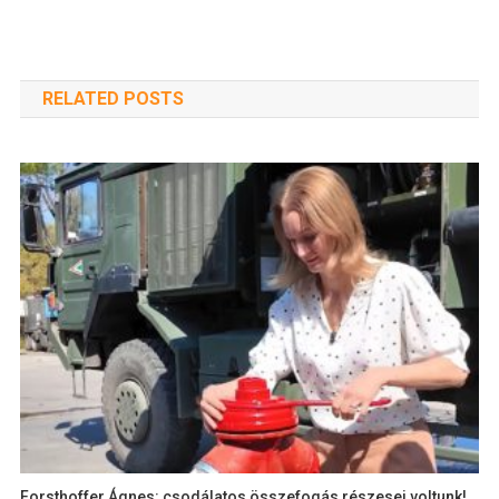
RELATED POSTS
Forsthoffer Ágnes: csodálatos összefogás részesei voltunk!