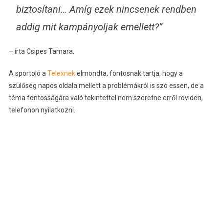
biztosítani… Amíg ezek nincsenek rendben
addig mit kampányoljak emellett?”
– írta Csipes Tamara.
A sportoló a
Telexnek
elmondta, fontosnak tartja, hogy a
szülőség napos oldala mellett a problémákról is szó essen, de a
téma fontosságára való tekintettel nem szeretne erről röviden,
telefonon nyilatkozni.