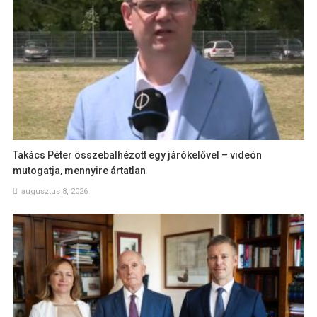
Takács Péter összebalhézott egy járókelővel – videón
mutogatja, mennyire ártatlan
augusztus 8, 2026