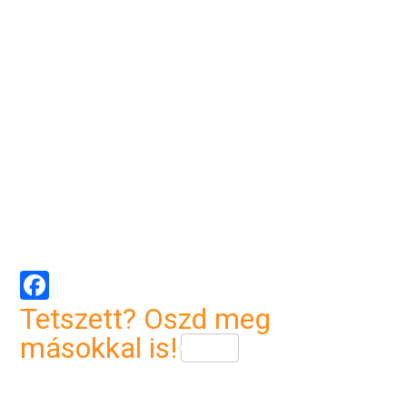
Facebook
Tetszett? Oszd meg
másokkal is!