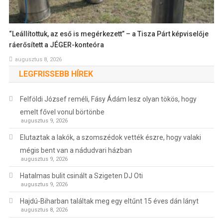
“Leállítottuk, az eső is megérkezett” – a Tisza Párt képviselője
ráerősített a JÉGER-konteóra
augusztus 8, 2026
LEGFRISSEBB HÍREK
Felföldi József reméli, Fásy Ádám lesz olyan tökös, hogy
emelt fővel vonul börtönbe
augusztus 9, 2026
Elutaztak a lakók, a szomszédok vették észre, hogy valaki
mégis bent van a nádudvari házban
augusztus 9, 2026
Hatalmas bulit csinált a Szigeten DJ Oti
augusztus 9, 2026
Hajdú-Biharban találtak meg egy eltűnt 15 éves dán lányt
augusztus 8, 2026