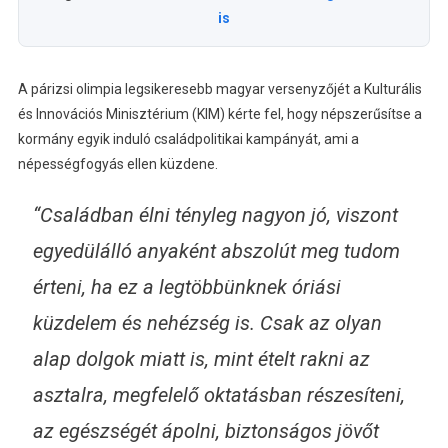
is
A párizsi olimpia legsikeresebb magyar versenyzőjét a Kulturális
és Innovációs Minisztérium (KIM) kérte fel, hogy népszerűsítse a
kormány egyik induló családpolitikai kampányát, ami a
népességfogyás ellen küzdene.
“Családban élni tényleg nagyon jó, viszont
egyedülálló anyaként abszolút meg tudom
érteni, ha ez a legtöbbünknek óriási
küzdelem és nehézség is. Csak az olyan
alap dolgok miatt is, mint ételt rakni az
asztalra, megfelelő oktatásban részesíteni,
az egészségét ápolni, biztonságos jövőt