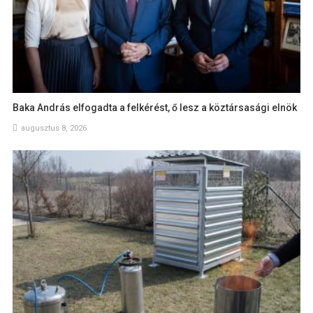
Baka András elfogadta a felkérést, ő lesz a köztársasági elnök
augusztus 8, 2026