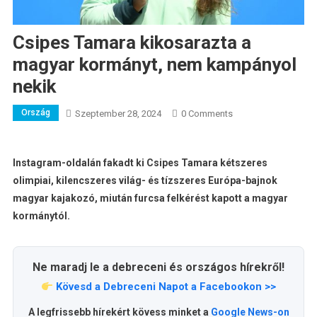
Csipes Tamara kikosarazta a
magyar kormányt, nem kampányol
nekik
Ország
Szeptember 28, 2024
0 Comments
Instagram-oldalán fakadt ki Csipes Tamara kétszeres
olimpiai, kilencszeres világ- és tízszeres Európa-bajnok
magyar kajakozó, miután furcsa felkérést kapott a magyar
kormánytól.
Ne maradj le a debreceni és országos hírekről!
Kövesd a Debreceni Napot a Facebookon >>
A legfrissebb hírekért kövess minket a
Google News-on