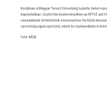
Korábban a Magyar Tenisz Szövetség tudatta: belső vizsgá
kapcsolatban. Csütörtöki közleményében az MTSZ azt írta
visszaélések történhettek a koronavírus-fertőzés kimuta
szövetség egyes sportolói, edzői és munkavállalói is érint
Fotó: MOB