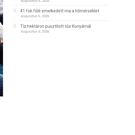
augusztus 6, 2026
41 fok fölé emelkedett ma a hőmérséklet
augusztus 6, 2026
Tíz hektáron pusztított tűz Konyárnál
augusztus 6, 2026