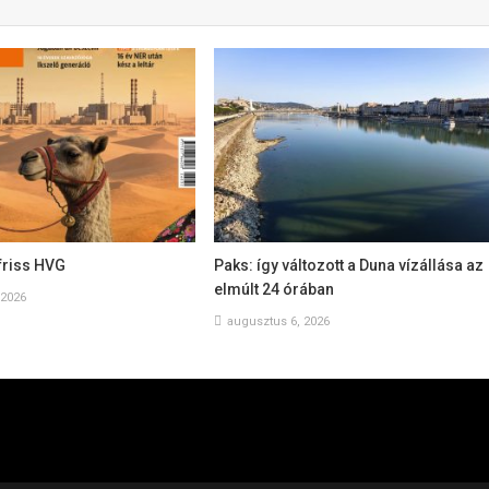
friss HVG
Paks: így változott a Duna vízállása az
elmúlt 24 órában
 2026
augusztus 6, 2026