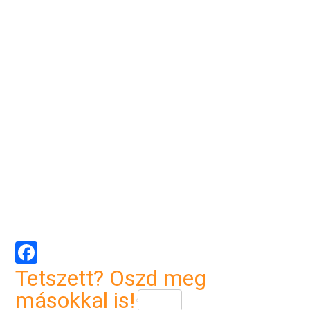
Facebook
Tetszett? Oszd meg
másokkal is!