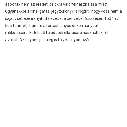
azoknak nem az eredeti célokra való felhasználása miatt.
Ugyanakkor a kihallgatási jegyzőkönyv is rögzíti, hogy Kósa nem a
saját zsebébe irányította ezeket a pénzeket (összesen 160 197
505 forintot), hanem a forráshiányos önkormányzat
működésére, kötelező feladatok ellátására használták fel
azokat. Az ügyben jelenleg is folyik a nyomozás.