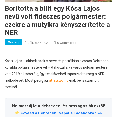
Borította a bilit egy Kósa Lajos
nevű volt fideszes polgármester:
ezekre a mutyikra kényszerítette a
NER
Ország
Július 27, 2021
0 Comments
Kósa Lajos – akinek csak a neve és pártállása azonos Debrecen
korábbi polgármesterével – Rákóczifalva város polgármestere
volt 2019 októberéig, így testközelből tapasztalta meg a NER
működését. Most pedig az
atlatszo.hu
-nak be is számolt
ezekről.
Ne maradj le a debreceni és országos hírekről!
Kövesd a Debreceni Napot a Facebookon >>