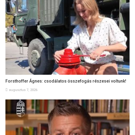
Forsthoffer Ágnes: csodálatos összefogás részesei voltunk!
augusztus 7, 2026