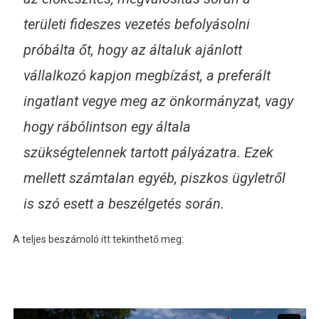
területi fideszes vezetés befolyásolni
próbálta őt, hogy az általuk ajánlott
vállalkozó kapjon megbízást, a preferált
ingatlant vegye meg az önkormányzat, vagy
hogy rábólintson egy általa
szükségtelennek tartott pályázatra. Ezek
mellett számtalan egyéb, piszkos ügyletről
is szó esett a beszélgetés során.
A teljes beszámoló itt tekinthető meg: