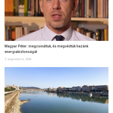
Magyar Péter: megcsináltuk, és megvédtük hazánk
energiabiztonságát
augusztus 6, 2026