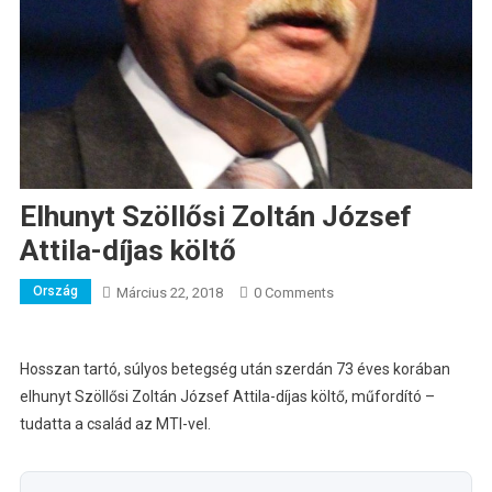
Elhunyt Szöllősi Zoltán József
Attila-díjas költő
Ország
Március 22, 2018
0 Comments
Hosszan tartó, súlyos betegség után szerdán 73 éves korában
elhunyt Szöllősi Zoltán József Attila-díjas költő, műfordító –
tudatta a család az MTI-vel.