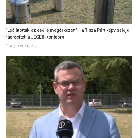
“Leállítottuk, az eső is megérkezett” – a Tisza Párt képviselője
ráerősített a JÉGER-konteóra
augusztus 8, 2026