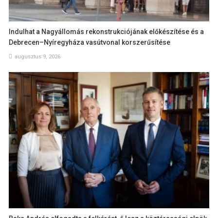
Indulhat a Nagyállomás rekonstrukciójának előkészítése és a
Debrecen–Nyíregyháza vasútvonal korszerűsítése
augusztus 9, 2026