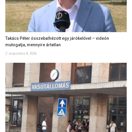
Takács Péter összebalhézott egy járókelővel – videón
mutogatja, mennyire ártatlan
augusztus 8, 2026