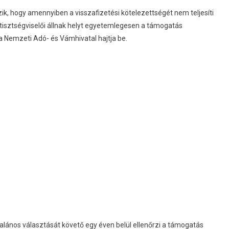
ik, hogy amennyiben a visszafizetési kötelezettségét nem teljesíti
 tisztségviselői állnak helyt egyetemlegesen a támogatás
a Nemzeti Adó- és Vámhivatal hajtja be.
lános választását követő egy éven belül ellenőrzi a támogatás