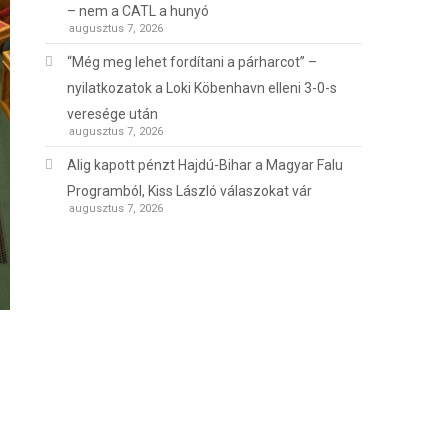
– nem a CATL a hunyó
augusztus 7, 2026
“Még meg lehet fordítani a párharcot” –
nyilatkozatok a Loki Köbenhavn elleni 3-0-s
veresége után
augusztus 7, 2026
Alig kapott pénzt Hajdú-Bihar a Magyar Falu
Programból, Kiss László válaszokat vár
augusztus 7, 2026