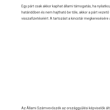
Egy párt csak akkor kaphat állami támogatás, ha nyilatkoz
határidőben és nem hajtható be tőle, akkor a párt vezető
visszafizetéséért. A tartozást a kincstár megkeresésére 
Az Állami Számvevőszék az országgyűlési képviselők álta