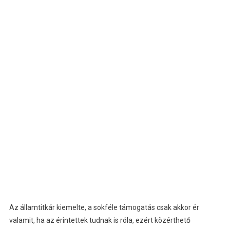
Az államtitkár kiemelte, a sokféle támogatás csak akkor ér
valamit, ha az érintettek tudnak is róla, ezért közérthető