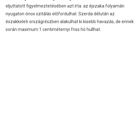
eljuttatott figyelmeztetésében azt írta: az éjszaka folyamán
nyugaton ónos szitálás előfordulhat. Szerda délután az
északkeleti országrészben alakulhat ki kisebb havazás, de ennek
során maximum 1 centiméternyi friss hó hullhat.