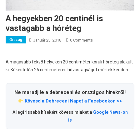
A hegyekben 20 centinél is
vastagabb a hóréteg
Ország
Január 23, 2018
0 Comments
A magasabb fekvő helyeken 20 centiméter körüli hóréteg alakult
ki: Kékestetőn 26 centiméteres hóvastagságot mértek kedden.
Ne maradj le a debreceni és országos hírekről!
Kövesd a Debreceni Napot a Facebookon >>
A legfrissebb hírekért kövess minket a
Google News-on
is