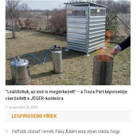
“Leállítottuk, az eső is megérkezett” – a Tisza Párt képviselője
ráerősített a JÉGER-konteóra
augusztus 8, 2026
LEGFRISSEBB HÍREK
Felföldi József reméli, Fásy Ádám lesz olyan tökös, hogy