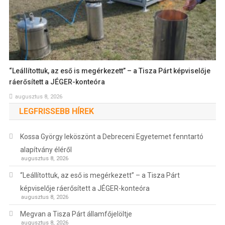
“Leállítottuk, az eső is megérkezett” – a Tisza Párt képviselője
ráerősített a JÉGER-konteóra
augusztus 8, 2026
LEGFRISSEBB HÍREK
Kossa György leköszönt a Debreceni Egyetemet fenntartó
alapítvány éléről
augusztus 8, 2026
“Leállítottuk, az eső is megérkezett” – a Tisza Párt
képviselője ráerősített a JÉGER-konteóra
augusztus 8, 2026
Megvan a Tisza Párt államfőjelöltje
augusztus 8, 2026