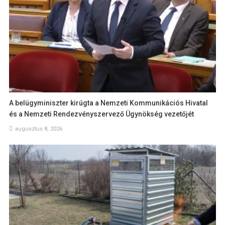
A belügyminiszter kirúgta a Nemzeti Kommunikációs Hivatal
és a Nemzeti Rendezvényszervező Ügynökség vezetőjét
augusztus 8, 2026