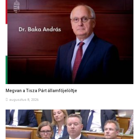
Megvan a Tisza Párt államfőjelöltje
augusztus 8, 2026