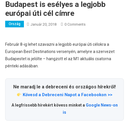
Budapest is esélyes a legjobb
európai úti cél címre
Ország
Január 20, 2018
0 Comments
Február 8-ig lehet szavazni a legjobb európai úti célokra a
European Best Destinations versenyén, amelyre a szervezet
Budapestet is jelölte – hangzott el az M1 aktuális csatorna
pénteki adásában.
Ne maradj le a debreceni és országos hírekről!
Kövesd a Debreceni Napot a Facebookon >>
A legfrissebb hírekért kövess minket a
Google News-on
is