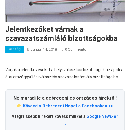
Jelentkezőket várnak a
szavazatszámláló bizottságokba
Ország
Január 14, 2018
0 Comments
Várják a jelentkezéseket a helyi választási bizottságok az április
8-ai országgyűlési választás szavazatszámláló bizottságaiba.
Ne maradj le a debreceni és országos hírekről!
Kövesd a Debreceni Napot a Facebookon >>
A legfrissebb hírekért kövess minket a
Google News-on
is