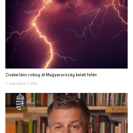
Zivatarlánc robog át Magyarország keleti felén
augusztus 7, 2026