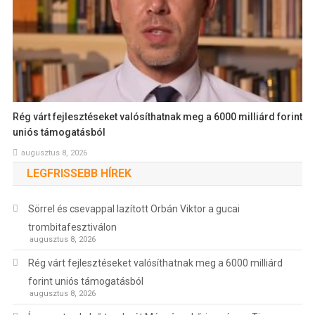
Rég várt fejlesztéseket valósíthatnak meg a 6000 milliárd forint
uniós támogatásból
augusztus 8, 2026
LEGFRISSEBB HÍREK
Sörrel és csevappal lazított Orbán Viktor a gucai
trombitafesztiválon
augusztus 8, 2026
Rég várt fejlesztéseket valósíthatnak meg a 6000 milliárd
forint uniós támogatásból
augusztus 8, 2026