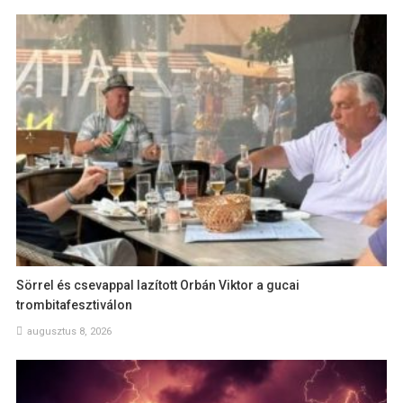
Sörrel és csevappal lazított Orbán Viktor a gucai
trombitafesztiválon
augusztus 8, 2026