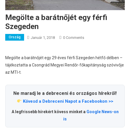
Megölte a barátnőjét egy férfi
Szegeden
Ország
Január 1, 2018
0 Comments
Megölte a barátnőjét egy 29 éves férfi Szegeden hétfő délben –
tájékoztatta a Csongrád Megyei Rendőr-főkapitányság szóvivője
az MTI-t.
Ne maradj le a debreceni és országos hírekről!
Kövesd a Debreceni Napot a Facebookon >>
A legfrissebb hírekért kövess minket a
Google News-on
is