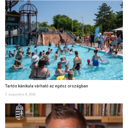
Tartós kánikula várható az egész országban
augusztus 8, 2026