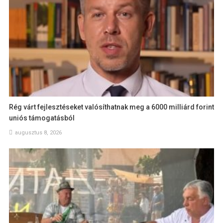
Rég várt fejlesztéseket valósíthatnak meg a 6000 milliárd forint
uniós támogatásból
augusztus 8, 2026