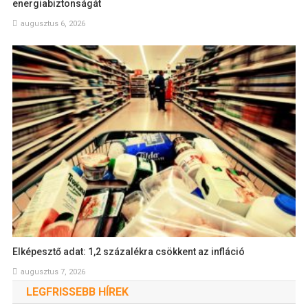
energiabiztonságát
augusztus 6, 2026
Elképesztő adat: 1,2 százalékra csökkent az infláció
augusztus 7, 2026
LEGFRISSEBB HÍREK