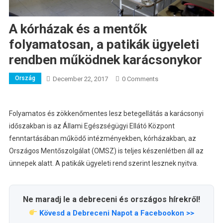
A kórházak és a mentők
folyamatosan, a patikák ügyeleti
rendben működnek karácsonykor
Ország
December 22, 2017
0 Comments
Folyamatos és zökkenőmentes lesz betegellátás a karácsonyi
időszakban is az Állami Egészségügyi Ellátó Központ
fenntartásában működő intézményekben, kórházakban, az
Országos Mentőszolgálat (OMSZ) is teljes készenlétben áll az
ünnepek alatt. A patikák ügyeleti rend szerint lesznek nyitva.
Ne maradj le a debreceni és országos hírekről!
Kövesd a Debreceni Napot a Facebookon >>