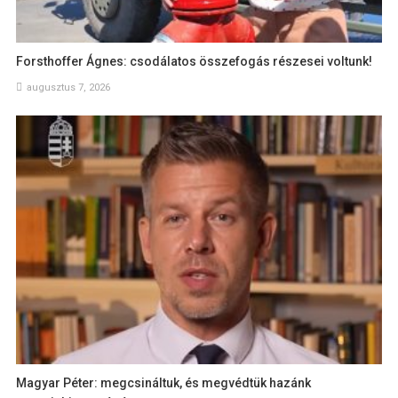
Forsthoffer Ágnes: csodálatos összefogás részesei voltunk!
augusztus 7, 2026
Magyar Péter: megcsináltuk, és megvédtük hazánk