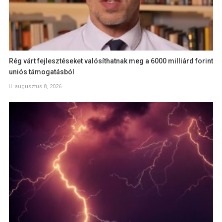
Rég várt fejlesztéseket valósíthatnak meg a 6000 milliárd forint
uniós támogatásból
augusztus 8, 2026