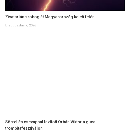
Zivatarlánc robog át Magyarország keleti felén
augusztus 7, 2026
Sörrel és csevappal lazított Orbán Viktor a gucai
trombitafesztiválon