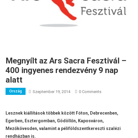
Megnyílt az Ars Sacra Fesztivál –
400 ingyenes rendezvény 9 nap
alatt
Ország
Szeptember 19, 2014
0 Comments
Lesznek kiállítások többek között Fóton, Debrecenben,
Egerben, Esztergomban, Gödöllőn, Kaposváron,
Mezőkövesden, valamint a péliföldszentkereszti szalézi
rendházban is.