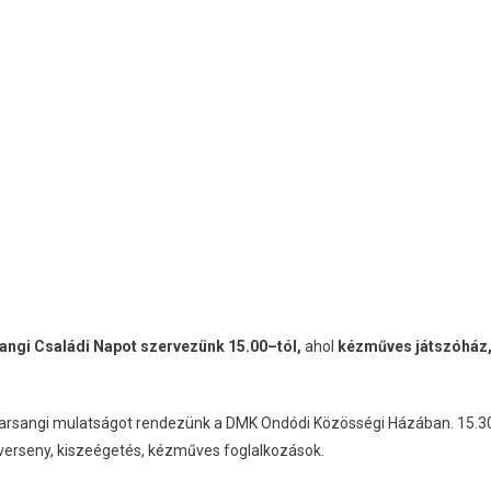
angi Családi Napot szervezünk 15.00–tól,
ahol
kézműves játszóház
arsangi mulatságot rendezünk a DMK Ondódi Közösségi Házában. 15.3
kverseny, kiszeégetés, kézműves foglalkozások.