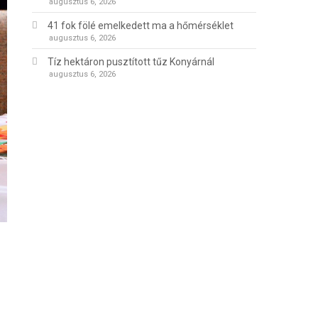
augusztus 6, 2026
41 fok fölé emelkedett ma a hőmérséklet
augusztus 6, 2026
Tíz hektáron pusztított tűz Konyárnál
augusztus 6, 2026