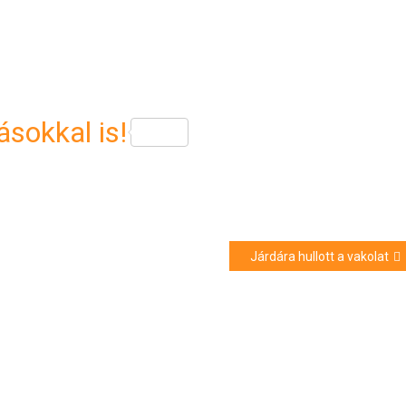
sokkal is!
Járdára hullott a vakolat