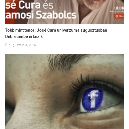
Több mint tenor: José Cura univerzuma augusztusban
Debrecenbe érkezik
augusztus 4, 2026