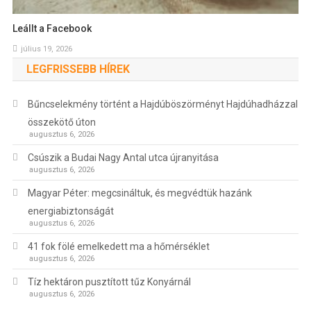
Leállt a Facebook
július 19, 2026
LEGFRISSEBB HÍREK
Bűncselekmény történt a Hajdúböszörményt Hajdúhadházzal
összekötő úton
augusztus 6, 2026
Csúszik a Budai Nagy Antal utca újranyitása
augusztus 6, 2026
Magyar Péter: megcsináltuk, és megvédtük hazánk
energiabiztonságát
augusztus 6, 2026
41 fok fölé emelkedett ma a hőmérséklet
augusztus 6, 2026
Tíz hektáron pusztított tűz Konyárnál
augusztus 6, 2026