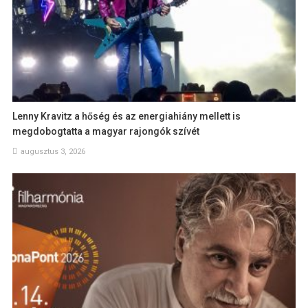
Lenny Kravitz a hőség és az energiahiány mellett is
megdobogtatta a magyar rajongók szívét
augusztus 3, 2026