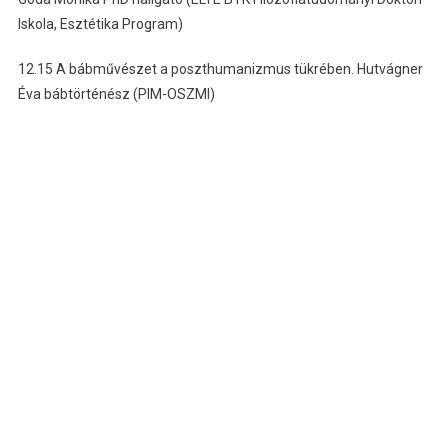
Iskola, Esztétika Program)
12.15 A bábművészet a poszthumanizmus tükrében. Hutvágner
Éva bábtörténész (PIM-OSZMI)