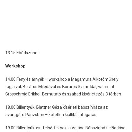
13.15 Ebédszünet
Workshop
14.00 Fény és árnyék – workshop a Magamura Alkotóműhely
tagjaival, Boráros Miledával és Boráros Szilárddal, valamint
Grosschmid Erikkel. Bemutató és szabad kísérletezés 3 térben
18.00 Billentyűk. Blattner Géza kísérleti bábszínháza az
avantgárd Párizsban – kötetlen kiállításlátogatás
19.00 Billentyűk-est felnőtteknek: a Vojtina Bábszínház előadása