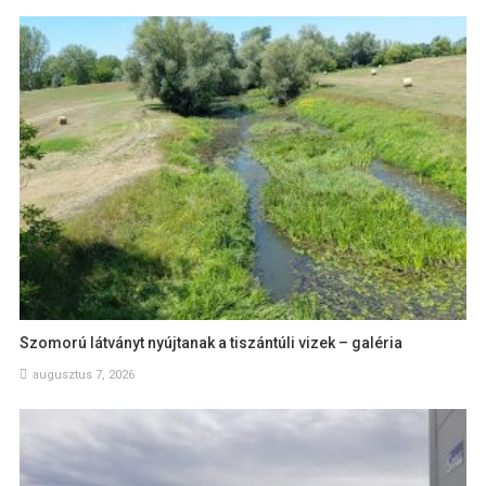
Szomorú látványt nyújtanak a tiszántúli vizek – galéria
augusztus 7, 2026