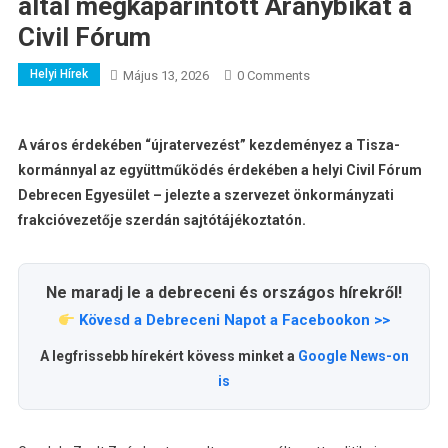
által megkaparintott Aranybikát a
Civil Fórum
Helyi Hírek
Május 13, 2026
0 Comments
A város érdekében “újratervezést” kezdeményez a Tisza-
kormánnyal az együttműködés érdekében a helyi Civil Fórum
Debrecen Egyesület – jelezte a szervezet önkormányzati
frakcióvezetője szerdán sajtótájékoztatón.
Ne maradj le a debreceni és országos hírekről!
Kövesd a Debreceni Napot a Facebookon >>
A legfrissebb hírekért kövess minket a
Google News-on
is