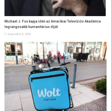
Michael J. Fox kapja idén az Amerikiai Televíziós Akadémia
legrangosabb humanitárius díját
augusztus 6, 2026