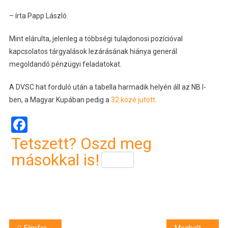
– írta Papp László.
Mint elárulta, jelenleg a többségi tulajdonosi pozícióval
kapcsolatos tárgyalások lezárásának hiánya generál
megoldandó pénzügyi feladatokat.
A DVSC hat forduló után a tabella harmadik helyén áll az NB I-
ben, a Magyar Kupában pedig a
32 közé jutott
.
Facebook
Tetszett? Oszd meg
másokkal is!