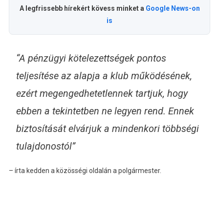
A legfrissebb hírekért kövess minket a
Google News-on
is
“A pénzügyi kötelezettségek pontos
teljesítése az alapja a klub működésének,
ezért megengedhetetlennek tartjuk, hogy
ebben a tekintetben ne legyen rend. Ennek
biztosítását elvárjuk a mindenkori többségi
tulajdonostól”
– írta kedden a közösségi oldalán a polgármester.