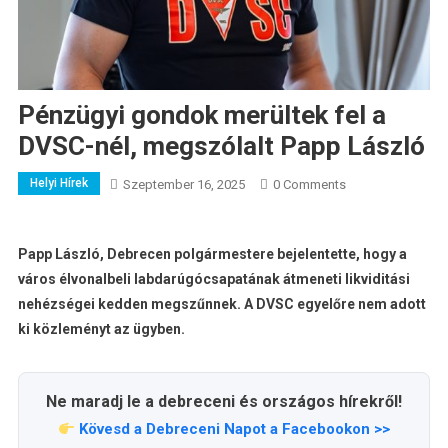
Pénzügyi gondok merültek fel a
DVSC-nél, megszólalt Papp László
Helyi Hírek
Szeptember 16, 2025
0 Comments
Papp László, Debrecen polgármestere bejelentette, hogy a
város élvonalbeli labdarúgócsapatának átmeneti likviditási
nehézségei kedden megszűnnek. A DVSC egyelőre nem adott
ki közleményt az ügyben.
Ne maradj le a debreceni és országos hírekről!
Kövesd a Debreceni Napot a Facebookon >>