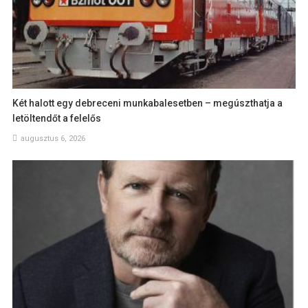
Két halott egy debreceni munkabalesetben – megúszthatja a
letöltendőt a felelős
augusztus 6, 2026