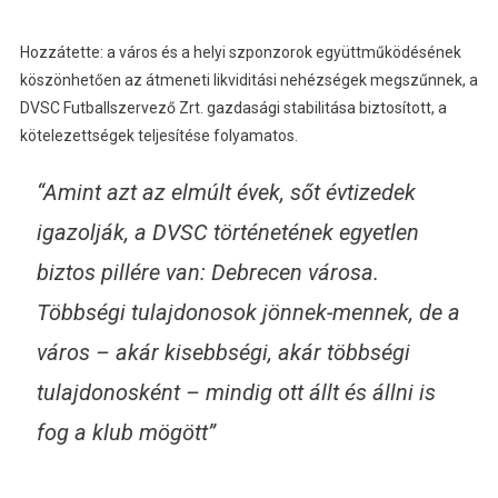
Hozzátette: a város és a helyi szponzorok együttműködésének
köszönhetően az átmeneti likviditási nehézségek megszűnnek, a
DVSC Futballszervező Zrt. gazdasági stabilitása biztosított, a
kötelezettségek teljesítése folyamatos.
“Amint azt az elmúlt évek, sőt évtizedek
igazolják, a DVSC történetének egyetlen
biztos pillére van: Debrecen városa.
Többségi tulajdonosok jönnek-mennek, de a
város – akár kisebbségi, akár többségi
tulajdonosként – mindig ott állt és állni is
fog a klub mögött”