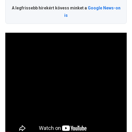
A legfrissebb hírekért kövess minket a
Google News-on
is