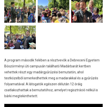
A program második felében a résztvevők a Debreceni Egyetem
Böszörményi úti campusán található Madárbarát kertben
vehettek részt egy madárgyűrűzési bemutatón, ahol
testközelből ismerkedhettek meg a madarakkal és a gyűrűzés
folyamatával. A látogatók egészen délután 12 óráig
csatlakozhattak a bemutatóhoz, amelyet regisztráció nélkül is
bárki megtekinthetett.