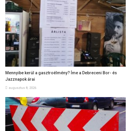
Mennyibe kerül a gasztroélmény? Íme a Debreceni Bor- és
Jazznapok árai
augusztus 8, 2026