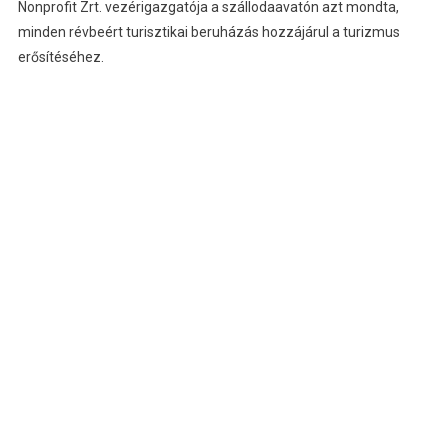
Nonprofit Zrt. vezérigazgatója a szállodaavatón azt mondta,
minden révbeért turisztikai beruházás hozzájárul a turizmus
erősítéséhez.