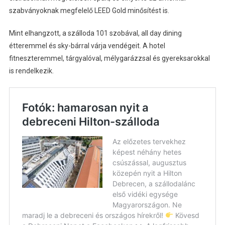
szabványoknak megfelelő LEED Gold minősítést is.
Mint elhangzott, a szálloda 101 szobával, all day dining
étteremmel és sky-bárral várja vendégeit. A hotel
fitneszteremmel, tárgyalóval, mélygarázzsal és gyereksarokkal
is rendelkezik.