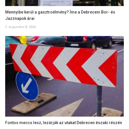
Mennyibe kerül a gasztroélmény? Íme a Debreceni Bor- és
Jazznapok árai
augusztus 8, 2026
Fontos meccs lesz, lezárják az utakat Debrecen északi részén