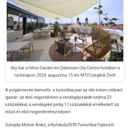
Sky-bar a Hilton Garden Inn Debrecen City Centre hotelben a
nyitónapon, 2024. augusztus 15-én. MTI/Czeglédi Zsolt
A polgármester kiemelte: a turisztikai piac az idei évben robbant
igazán: az első negyedévben a vendégéjszakák száma 23
százalékkal, a vendégeké pedig 17 százalékkal emelkedett az
előző év első negyedévéhez képest.
Suhajda-Molnár Anikó, a Kisfaludy2030 Turisztikai Fejlesztő