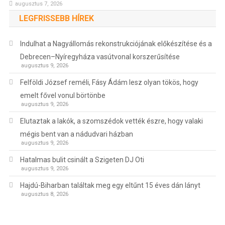
augusztus 7, 2026
LEGFRISSEBB HÍREK
Indulhat a Nagyállomás rekonstrukciójának előkészítése és a
Debrecen–Nyíregyháza vasútvonal korszerűsítése
augusztus 9, 2026
Felföldi József reméli, Fásy Ádám lesz olyan tökös, hogy
emelt fővel vonul börtönbe
augusztus 9, 2026
Elutaztak a lakók, a szomszédok vették észre, hogy valaki
mégis bent van a nádudvari házban
augusztus 9, 2026
Hatalmas bulit csinált a Szigeten DJ Oti
augusztus 9, 2026
Hajdú-Biharban találtak meg egy eltűnt 15 éves dán lányt
augusztus 8, 2026