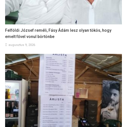
Felföldi József reméli, Fásy Ádám lesz olyan tökös, hogy
emelt fővel vonul börtönbe
augusztus 9, 2026