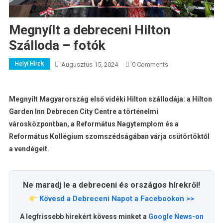
Megnyílt a debreceni Hilton
Szálloda – fotók
Helyi Hírek
Augusztus 15, 2024
0 Comments
Megnyílt Magyarország első vidéki Hilton szállodája: a Hilton
Garden Inn Debrecen City Centre a történelmi
városközpontban, a Református Nagytemplom és a
Református Kollégium szomszédságában várja csütörtöktől
a vendégeit.
Ne maradj le a debreceni és országos hírekről!
Kövesd a Debreceni Napot a Facebookon >>
A legfrissebb hírekért kövess minket a
Google News-on