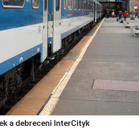
k a debreceni InterCityk