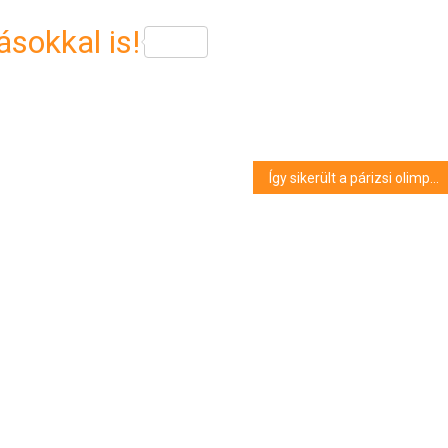
sokkal is!
Így sikerült a párizsi olimpia a magyar csapat számára: éremtáblázat és az összes dobogós+pontszerző hely