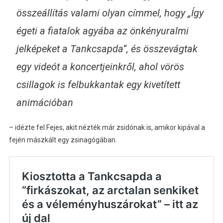
összeállítás valami olyan címmel, hogy „Így
égeti a fiatalok agyába az önkényuralmi
jelképeket a Tankcsapda”, és összevágtak
egy videót a koncertjeinkről, ahol vörös
csillagok is felbukkantak egy kivetített
animációban
– idézte fel Fejes, akit nézték már zsidónak is, amikor kipával a
fején mászkált egy zsinagógában.