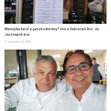
Mennyibe kerül a gasztroélmény? Íme a Debreceni Bor- és
Jazznapok árai
augusztus 8, 2026