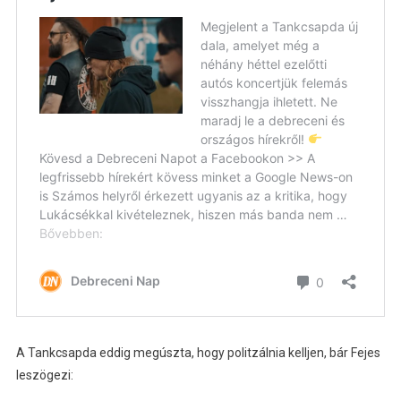
A Tankcsapda eddig megúszta, hogy politzálnia kelljen, bár Fejes
leszögezi: