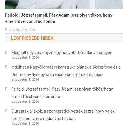
Felföldi József reméli, Fásy Ádám lesz olyan tökös, hogy
emelt fővel vonul börtönbe
augusztus 9, 2026
LEGFRISSEBB HÍREK
Meghalt egy versenyző egy nagyatádi triatlonversenyen
augusztus 9, 2026
Indulhat a Nagyállomás rekonstrukciójának előkészítése és a
Debrecen–Nyíregyháza vasútvonal korszerűsítése
augusztus 9, 2026
Felföldi József reméli, Fásy Ádám lesz olyan tökös, hogy
emelt fővel vonul börtönbe
augusztus 9, 2026
Elutaztak a lakók, a szomszédok vették észre, hogy valaki
mégis bent van a nádudvari házban
augusztus 9, 2026