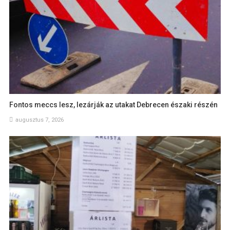
Fontos meccs lesz, lezárják az utakat Debrecen északi részén
augusztus 7, 2026