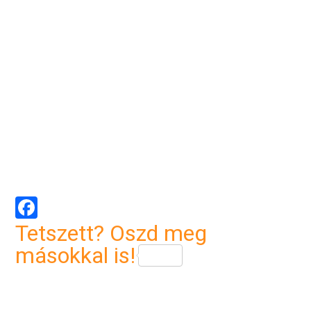
Facebook
Tetszett? Oszd meg
másokkal is!