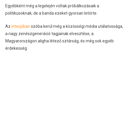
Egyébként még a legelején voltak próbálkozásaik a
politikusoknak, de a banda ezeket gyorsan letörte.
Az
interjúban
szóba kerül még a közösségi média utálatossága,
a nagy zenészgeneráció tagjainak elvesztése, a
Magyarországon aligha létező sztárság, és még sok egyéb
érdekesség.