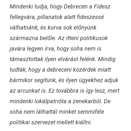
Mindenki tudja, hogy Debrecen a Fidesz
fellegvára, pillanatok alatt fideszessé
válhatnánk, és kurva sok előnyünk
származna belőle. Az itteni politikusok
javára legyen írva, hogy soha nem is
támasztottak ilyen elvárást felénk. Mindig
tudták, hogy a debreceni közérdek miatt
bármikor segítünk, és ilyen ügyekhez adjuk
az arcunkat is. Ez továbbra is így lesz, mert
mindenki lokálpatrióta a zenekarból. De
soha nem láthattál minket semmiféle
politikai szervezet mellett kiállni.