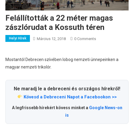
Felállították a 22 méter magas
zászlórudat a Kossuth téren
Helyi Hírek
Március 12, 2018
0 Comments
Mostantól Debrecen szívében lobog nemzeti ünnepeinken a
magyar nemzeti trikolór.
Ne maradj le a debreceni és országos hírekről!
Kövesd a Debreceni Napot a Facebookon >>
A legfrissebb hírekért kövess minket a
Google News-on
is