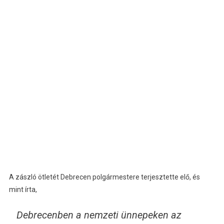
A zászló ötletét Debrecen polgármestere terjesztette elő, és
mint írta,
Debrecenben a nemzeti ünnepeken az