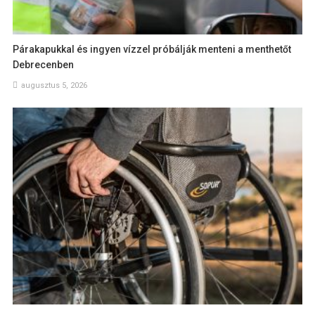
Párakapukkal és ingyen vízzel próbálják menteni a menthetőt
Debrecenben
augusztus 5, 2026