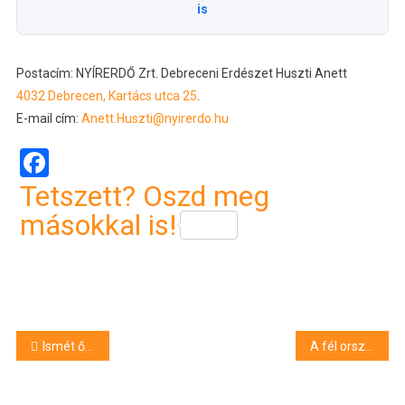
is
Postacím: NYÍRERDŐ Zrt. Debreceni Erdészet Huszti Anett
4032 Debrecen, Kartács utca 25
.
E-mail cím:
Anett.Huszti@nyirerdo.hu
Facebook
Tetszett? Oszd meg
másokkal is!
Bejegyzés
Ismét őrizetbe vették Czeglédy Csabát
A fél országot átverte a Tesla-nyereményjátékkal, most kitálal, miért tette
navigáció