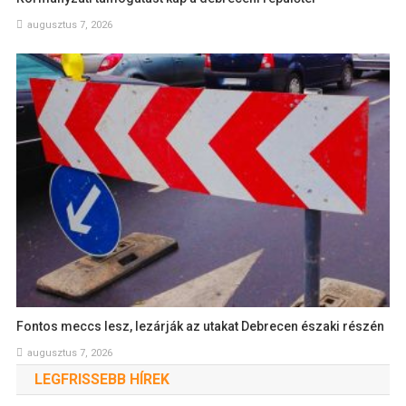
augusztus 7, 2026
Fontos meccs lesz, lezárják az utakat Debrecen északi részén
augusztus 7, 2026
LEGFRISSEBB HÍREK