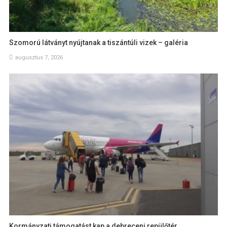
Szomorú látványt nyújtanak a tiszántúli vizek – galéria
augusztus 7, 2026
Kormányzati támogatást kap a debreceni repülőtér